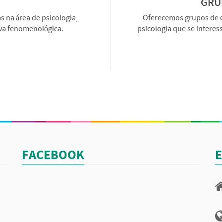
GRU
 na área de psicologia,
Oferecemos grupos de e
iva fenomenológica.
psicologia que se interes
FACEBOOK