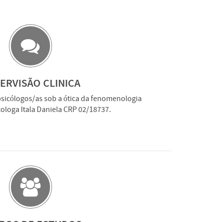
ERVISÃO CLINICA
psicólogos/as sob a ótica da fenomenologia
icologa Itala Daniela CRP 02/18737.