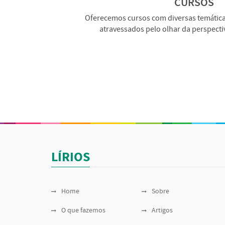
CURSOS
Oferecemos cursos com diversas temáticas
atravessados pelo olhar da perspect
LÍRIOS
Home
Sobre
O que fazemos
Artigos