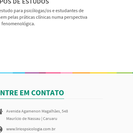
POS DE ESTUDOS
studo para psicólogas/os e estudantes de
sem pelas práticas clínicas numa perspectiva
fenomenológica.
ENTRE EM CONTATO
Avenida Agamenon Magalhães, 548
Maurício de Nassau | Caruaru
www.liriospsicologia.com.br