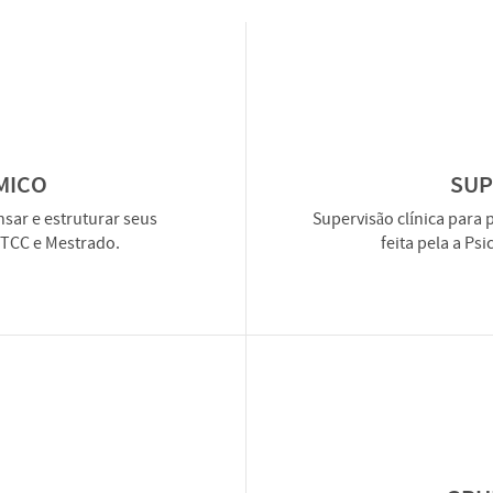
MICO
SUP
sar e estruturar seus
Supervisão clínica para 
 TCC e Mestrado.
feita pela a Ps