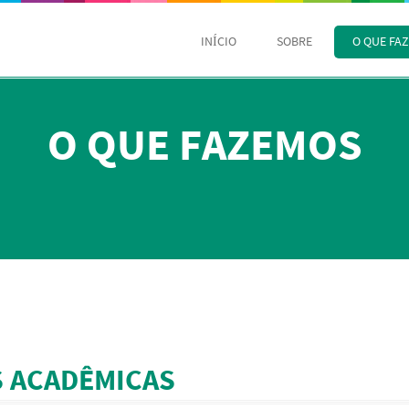
INÍCIO
SOBRE
O QUE FA
O QUE FAZEMOS
S ACADÊMICAS